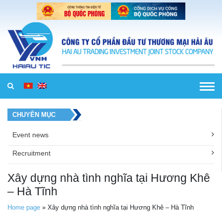
Skip to content
CHUYÊN MỤC
Event news
Recruitment
Xây dựng nhà tình nghĩa tại Hương Khê
– Hà Tĩnh
Home page
»
Xây dựng nhà tình nghĩa tại Hương Khê – Hà Tĩnh