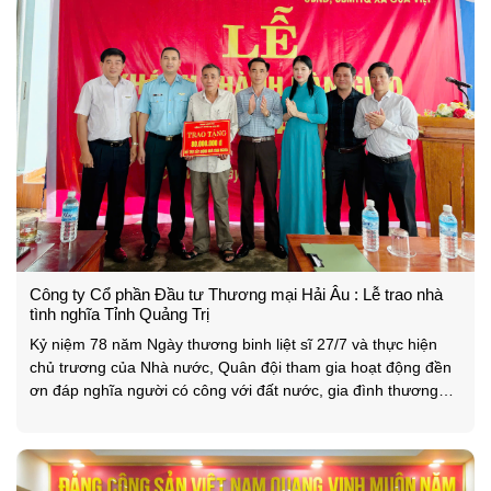
Công ty Cổ phần Đầu tư Thương mại Hải Âu : Lễ trao nhà
tình nghĩa Tỉnh Quảng Trị
Kỷ niệm 78 năm Ngày thương binh liệt sĩ 27/7 và thực hiện
chủ trương của Nhà nước, Quân đội tham gia hoạt động đền
ơn đáp nghĩa người có công với đất nước, gia đình thương
binh, liệt sĩ. Vào ngày 30/9/2025, Công ty Cổ phần Đầu tư
Thương mại Hải Âu đã phối