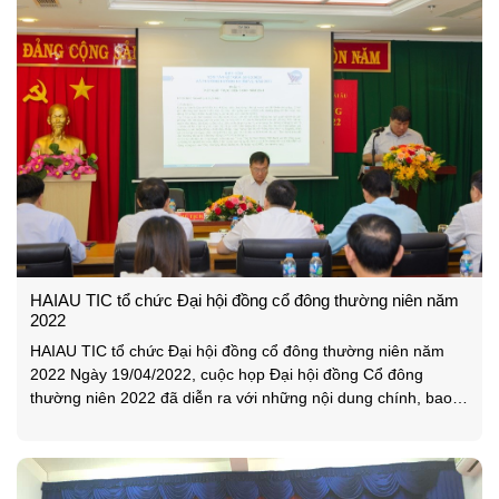
HAIAU TIC tổ chức Đại hội đồng cổ đông thường niên năm
2022
HAIAU TIC tổ chức Đại hội đồng cổ đông thường niên năm
2022 Ngày 19/04/2022, cuộc họp Đại hội đồng Cổ đông
thường niên 2022 đã diễn ra với những nội dung chính, bao
gồm: Báo cáo kết quả hoạt động sản xuất kinh doanh năm
2021, Báo cáo tài chính năm 2021 đã được