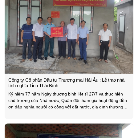
Công ty Cổ phần Đầu tư Thương mại Hải Âu : Lễ trao nhà
tình nghĩa Tỉnh Thái Bình
Kỷ niệm 77 năm Ngày thương binh liệt sĩ 27/7 và thực hiện
chủ trương của Nhà nước, Quân đội tham gia hoạt động đền
ơn đáp nghĩa người có công với đất nước, gia đình thương
binh, liệt sĩ. Công ty Cổ phần Đầu tư Thương mại Hải Âu đã
phối hợp với UBND