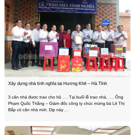
Xây dựng nhà tình nghĩa tại Hương Khê – Hà Tĩnh
3 căn nhà được trao cho hộ …. Tại buổi lễ trao nhà, …. Ông
Phạm Quốc Thắng – Giám đốc công ty chúc mừng bà Lê Thị
Bắp có căn nhà mới. Dịp này….