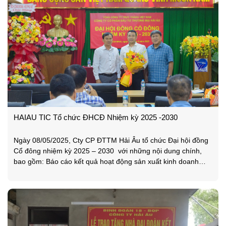
HAIAU TIC Tổ chức ĐHCĐ Nhiệm kỳ 2025 -2030
Ngày 08/05/2025, Cty CP ĐTTM Hải Âu tổ chức Đại hội đồng
Cổ đông nhiệm kỳ 2025 – 2030 với những nội dung chính,
bao gồm: Báo cáo kết quả hoạt động sản xuất kinh doanh
năm 2024, Báo cáo tài chính năm 2024 đã được kiểm toán,
Kế hoạch sản xuất kinh doanh năm