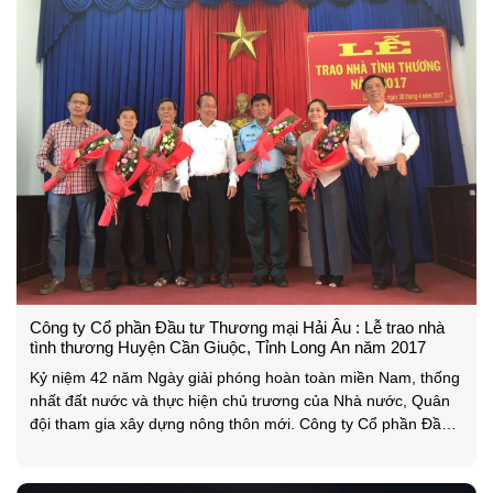
Công ty Cổ phần Đầu tư Thương mại Hải Âu : Lễ trao nhà
tình thương Huyện Cần Giuộc, Tỉnh Long An năm 2017
Kỷ niệm 42 năm Ngày giải phóng hoàn toàn miền Nam, thống
nhất đất nước và thực hiện chủ trương của Nhà nước, Quân
đội tham gia xây dựng nông thôn mới. Công ty Cổ phần Đầu
tư Thương mại Hải Âu đã phối hợp với UBND huyện Cần
Giuộc, tỉnh Long An tổ chức